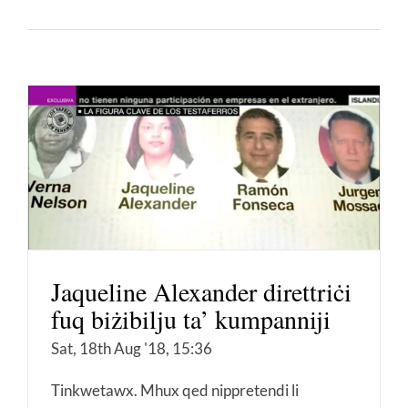
Jaqueline Alexander direttriċi
fuq biżibilju ta’ kumpanniji
Sat, 18th Aug '18, 15:36
Tinkwetawx. Mhux qed nippretendi li