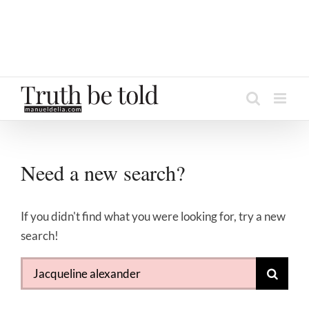
Need a new search?
If you didn't find what you were looking for, try a new
search!
Search
for: