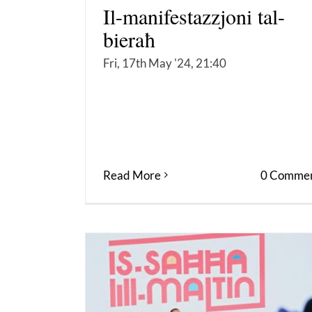
Il-manifestazzjoni tal-
bieraħ
Fri, 17th May '24, 21:40
Read More
0 Commen