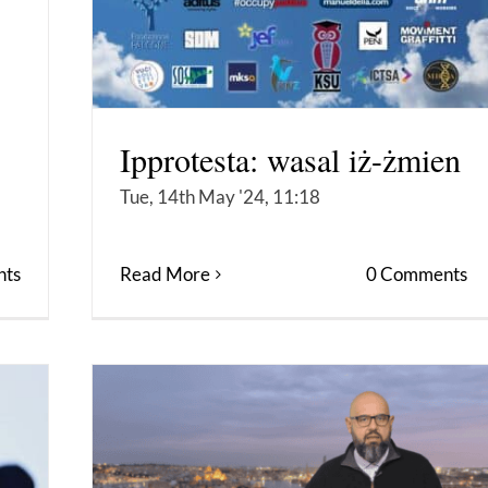
Ipprotesta: wasal iż-żmien
Tue, 14th May '24, 11:18
ts
Read More
0 Comments