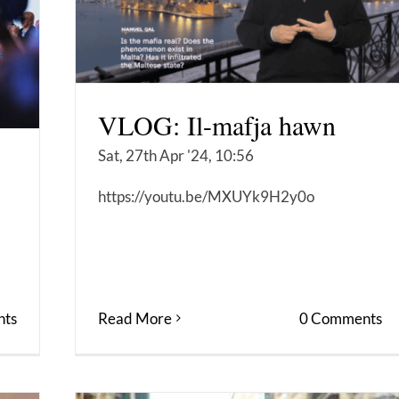
VLOG: Il-mafja hawn
Sat, 27th Apr '24, 10:56
https://youtu.be/MXUYk9H2y0o
Read More
0 Comments
ts