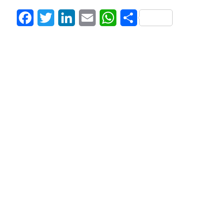
Facebook
Twitter
LinkedIn
Email
WhatsApp
Share