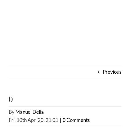
Previous
0
By
Manuel Delia
Fri, 10th Apr '20, 21:01
|
0 Comments