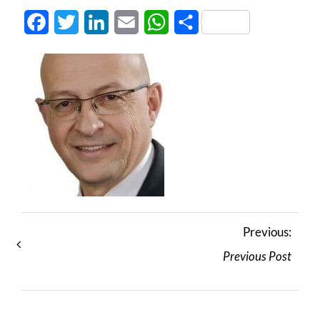
Facebook
Twitter
LinkedIn
Email
WhatsApp
Share
Previous:
Previous Post