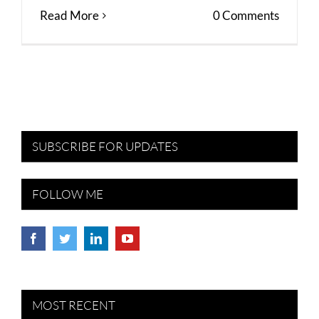
Read More
0 Comments
SUBSCRIBE FOR UPDATES
FOLLOW ME
MOST RECENT