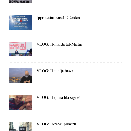
Ipprotesta: wasal iż-żmien
VLOG: Il-marda tal-Maltin
VLOG: Il-mafja hawn
VLOG: Il-qrara bla sigriet
VLOG: Ir-raba’ pilastru