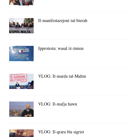
Il-manifestazzjoni tal-bieraħ
Ipprotesta: wasal iż-żmien
VLOG: Il-marda tal-Maltin
VLOG: Il-mafja hawn
VLOG: Il-qrara bla sigriet