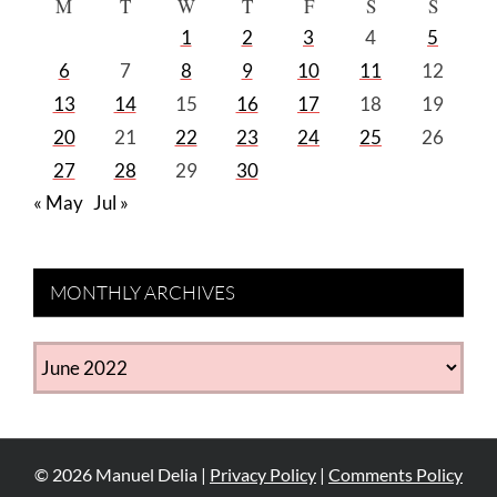
M
T
W
T
F
S
S
1
2
3
4
5
6
7
8
9
10
11
12
13
14
15
16
17
18
19
20
21
22
23
24
25
26
27
28
29
30
« May
Jul »
MONTHLY ARCHIVES
MONTHLY
ARCHIVES
©
2026
Manuel Delia |
Privacy Policy
|
Comments Policy