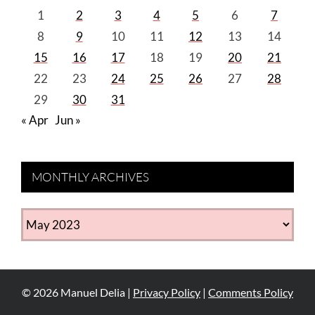
1
2
3
4
5
6
7
8
9
10
11
12
13
14
15
16
17
18
19
20
21
22
23
24
25
26
27
28
29
30
31
« Apr
Jun »
MONTHLY ARCHIVES
MONTHLY
ARCHIVES
©
2026
Manuel Delia |
Privacy Policy
|
Comments Policy