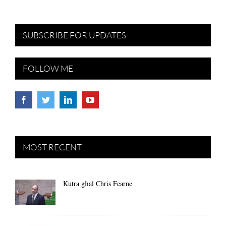
SUBSCRIBE FOR UPDATES
FOLLOW ME
MOST RECENT
Kutra għal Chris Fearne