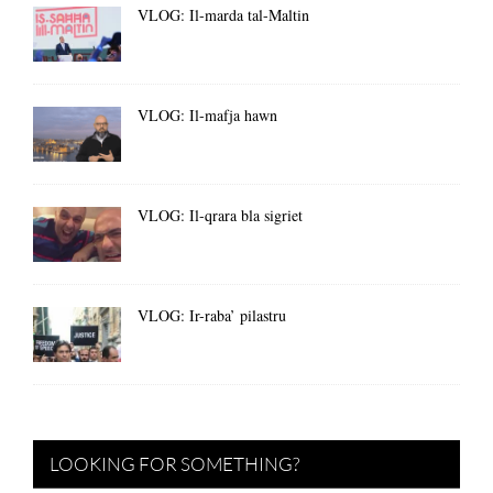
VLOG: Il-marda tal-Maltin
VLOG: Il-mafja hawn
VLOG: Il-qrara bla sigriet
VLOG: Ir-raba’ pilastru
LOOKING FOR SOMETHING?