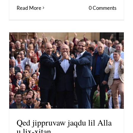
Read More
0 Comments
Qed jippruvaw jaqdu lil Alla
u lix-xitan