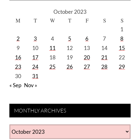
October 2023
M
T
W
T
F
S
S
1
2
3
4
5
6
7
8
9
10
11
12
13
14
15
16
17
18
19
20
21
22
23
24
25
26
27
28
29
30
31
« Sep
Nov »
MONTHLY ARCHIVES
MONTHLY
ARCHIVES