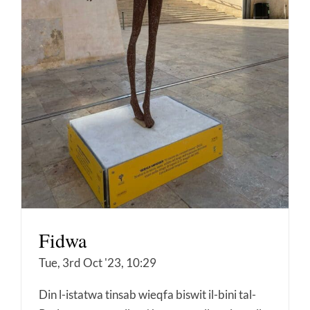
Fidwa
Tue, 3rd Oct '23, 10:29
Din l-istatwa tinsab wieqfa biswit il-bini tal-