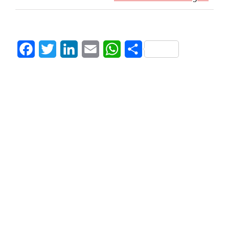
Facebook
Twitter
LinkedIn
Email
WhatsApp
Share