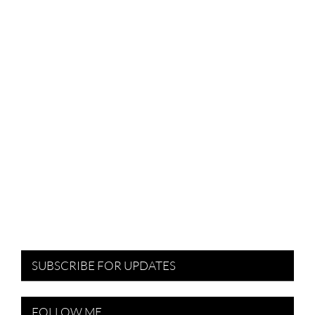
SUBSCRIBE FOR UPDATES
FOLLOW ME