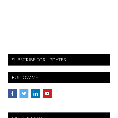
SUBSCRIBE FOR UPDATES
FOLLOW ME