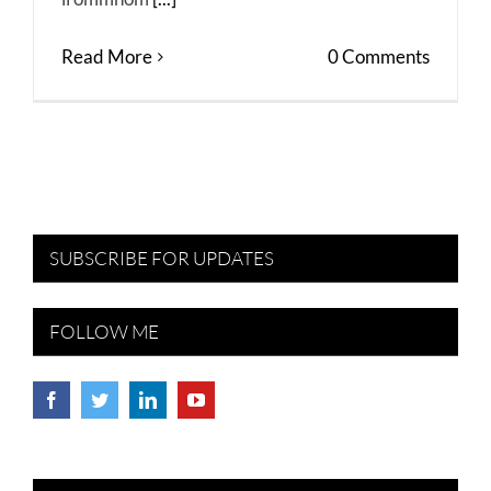
Read More
0 Comments
SUBSCRIBE FOR UPDATES
FOLLOW ME