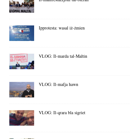
Ipprotesta: wasal iż-żmien
VLOG: Il-marda tal-Maltin
VLOG: Il-mafja hawn
VLOG: Il-qrara bla sigriet