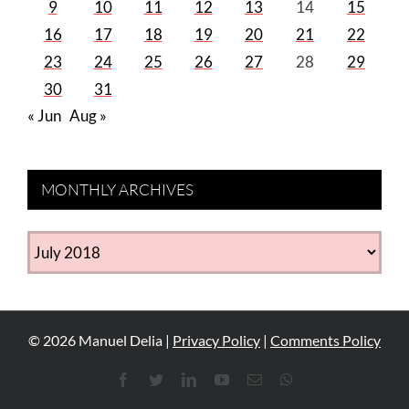
9
10
11
12
13
14
15
16
17
18
19
20
21
22
23
24
25
26
27
28
29
30
31
« Jun
Aug »
MONTHLY ARCHIVES
MONTHLY
ARCHIVES
©
2026
Manuel Delia |
Privacy Policy
|
Comments Policy
Facebook
Twitter
LinkedIn
YouTube
Email
WhatsApp