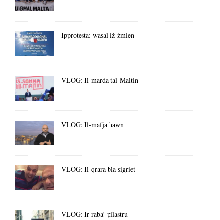
Ipprotesta: wasal iż-żmien
VLOG: Il-marda tal-Maltin
VLOG: Il-mafja hawn
VLOG: Il-qrara bla sigriet
VLOG: Ir-raba’ pilastru