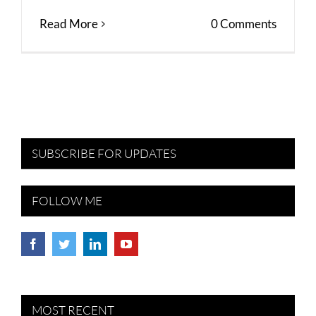
Read More
0 Comments
SUBSCRIBE FOR UPDATES
FOLLOW ME
MOST RECENT