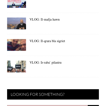
VLOG: Il-mafja hawn
VLOG: Il-qrara bla sigriet
VLOG: Ir-raba’ pilastru
LOOKING FOR SOMETHING?