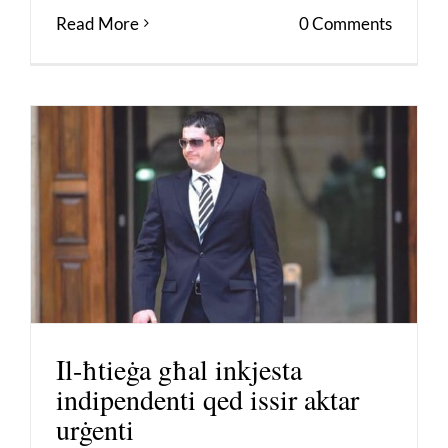
Read More
0 Comments
Il-ħtieġa għal inkjesta
indipendenti qed issir aktar
urġenti