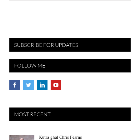
SUBSCRIBE FOR UPDATES
FOLLOW ME
MOST RECENT
Kutra għal Chris Fearne