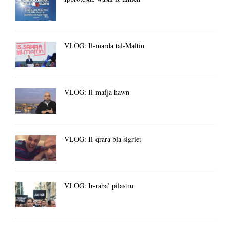
VLOG: Il-marda tal-Maltin
VLOG: Il-mafja hawn
VLOG: Il-qrara bla sigriet
VLOG: Ir-raba’ pilastru