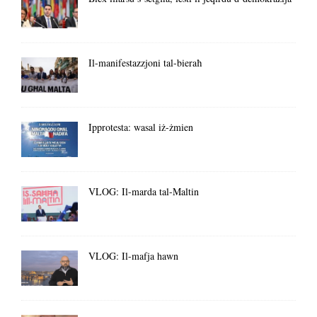
Il-manifestazzjoni tal-bieraħ
Ipprotesta: wasal iż-żmien
VLOG: Il-marda tal-Maltin
VLOG: Il-mafja hawn