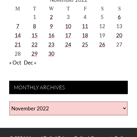
M
T
W
T
F
S
S
1
2
3
4
5
6
7
8
9
10
11
12
13
14
15
16
17
18
19
20
21
22
23
24
25
26
27
28
29
30
« Oct
Dec »
MONTHLY ARCHIVES
MONTHLY
ARCHIVES