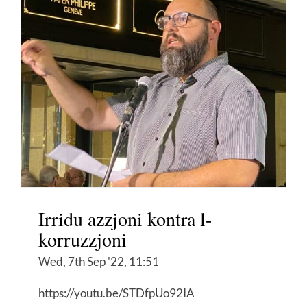
Irridu azzjoni kontra l-
korruzzjoni
Wed, 7th Sep '22, 11:51
https://youtu.be/STDfpUo92IA