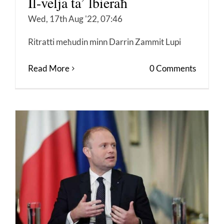
Il-velja ta’ lbieraħ
Wed, 17th Aug '22, 07:46
Ritratti meħudin minn Darrin Zammit Lupi
Read More
0 Comments