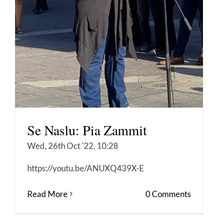
Se Naslu: Pia Zammit
Wed, 26th Oct '22, 10:28
https://youtu.be/ANUXQ439X-E
Read More
0 Comments