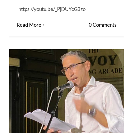
https://youtu.be/_PjDUYcG3zo
Read More
0 Comments