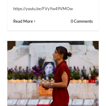
https://youtu.be/FVyYw49VMOw
Read More
0 Comments