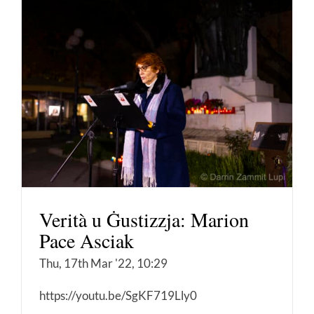
Verità u Ġustizzja: Marion
Pace Asciak
Thu, 17th Mar '22, 10:29
https://youtu.be/SgKF719Lly0