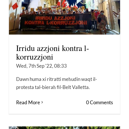
Irridu azzjoni kontra l-
korruzzjoni
Wed, 7th Sep '22, 08:33
Dawn huma xi ritratti meħudin waqt il-
protesta tal-bieraħ fil-Belt Valletta.
Read More
0 Comments