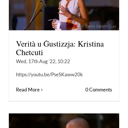
Verità u Ġustizzja: Kristina
Chetcuti
Wed, 17th Aug '22, 10:22
https://youtu.be/PseSKaww20k
Read More
0 Comments