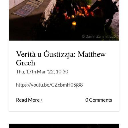
Verità u Ġustizzja: Matthew
Grech
Thu, 17th Mar '22, 10:30
https://youtu.be/CZcbmH0Sj88
Read More
0 Comments