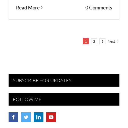
Read More
0 Comments
Next
1
2
3
SUBSCRIBE FOR UPDATES
FOLLOW ME