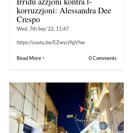
Irridu azzjoni kontra l-
korruzzjoni: Alessandra Dee
Crespo
Wed, 7th Sep '22, 11:47
https://youtu.be/EZwyrj9gVhw
Read More
0 Comments