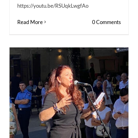
https://youtu.be/RSUqkLwgfAo
Read More
0 Comments