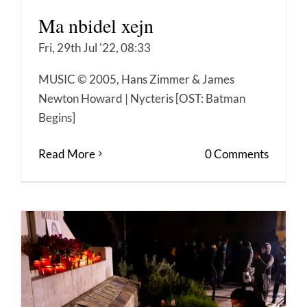
Ma nbidel xejn
Fri, 29th Jul '22, 08:33
MUSIC © 2005, Hans Zimmer & James
Newton Howard | Nycteris [OST: Batman
Begins]
Read More
0 Comments