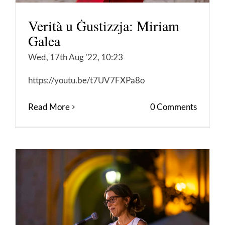
Verità u Ġustizzja: Miriam
Galea
Wed, 17th Aug '22, 10:23
https://youtu.be/t7UV7FXPa8o
Read More
0 Comments