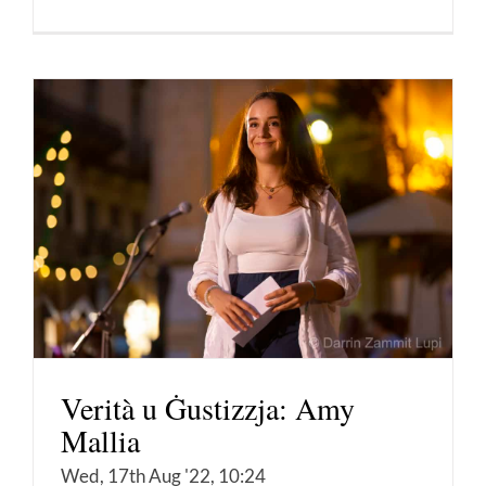
Verità u Ġustizzja: Amy
Mallia
Wed, 17th Aug '22, 10:24