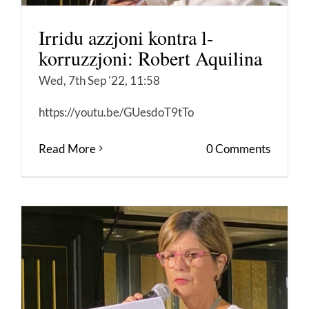
Irridu azzjoni kontra l-
korruzzjoni: Robert Aquilina
Wed, 7th Sep '22, 11:58
https://youtu.be/GUesdoT9tTo
Read More
0 Comments