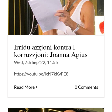
Irridu azzjoni kontra l-
korruzzjoni: Joanna Agius
Wed, 7th Sep '22, 11:55
https://youtu.be/lxhj7kKvFE8
Read More
0 Comments