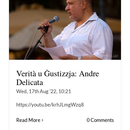
Verità u Ġustizzja: Andre
Delicata
Wed, 17th Aug '22, 10:21
https://youtu.be/krhJLmgWzq8
Read More
0 Comments