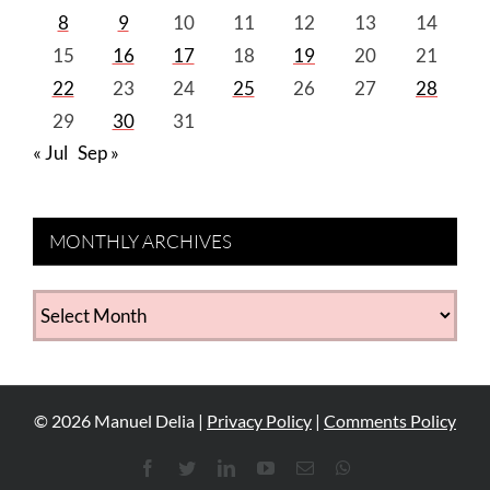
8
9
10
11
12
13
14
15
16
17
18
19
20
21
22
23
24
25
26
27
28
29
30
31
« Jul
Sep »
MONTHLY ARCHIVES
MONTHLY
ARCHIVES
©
2026
Manuel Delia |
Privacy Policy
|
Comments Policy
Facebook
Twitter
LinkedIn
YouTube
Email
WhatsApp