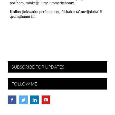
SUBSCRIBE FOR UPDATES
FOLLOW ME