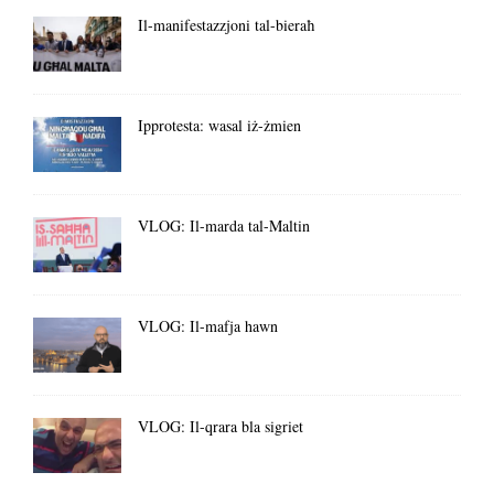
Il-manifestazzjoni tal-bieraħ
Ipprotesta: wasal iż-żmien
VLOG: Il-marda tal-Maltin
VLOG: Il-mafja hawn
VLOG: Il-qrara bla sigriet