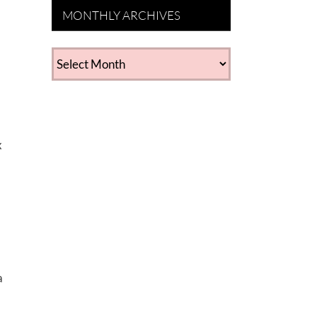
MONTHLY ARCHIVES
MONTHLY
ARCHIVES
x
a