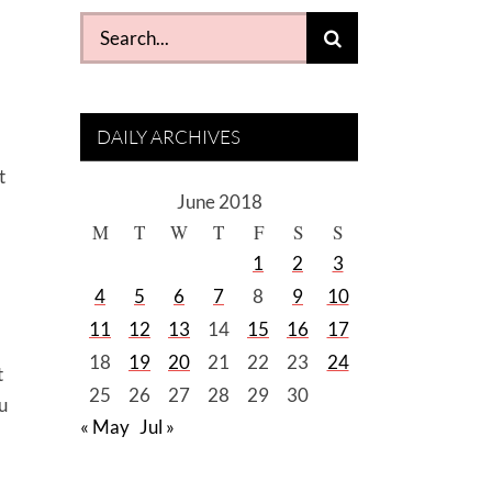
Search
for:
DAILY ARCHIVES
t
June 2018
M
T
W
T
F
S
S
1
2
3
4
5
6
7
8
9
10
11
12
13
14
15
16
17
18
19
20
21
22
23
24
t
25
26
27
28
29
30
ru
« May
Jul »