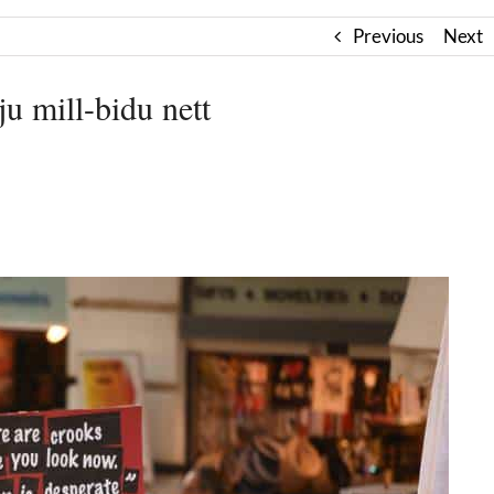
Previous
Next
u mill-bidu nett