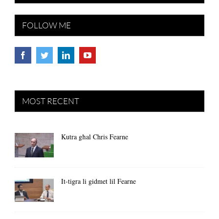
FOLLOW ME
MOST RECENT
Kutra għal Chris Fearne
It-tigra li gidmet lil Fearne