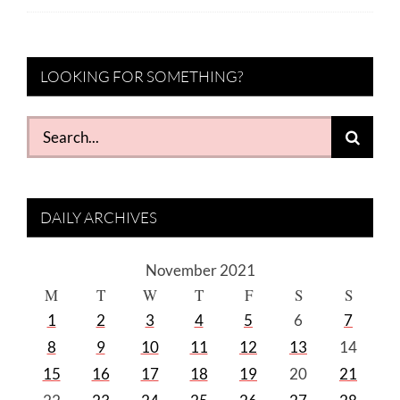
LOOKING FOR SOMETHING?
Search
for:
DAILY ARCHIVES
November 2021
M
T
W
T
F
S
S
1
2
3
4
5
6
7
8
9
10
11
12
13
14
15
16
17
18
19
20
21