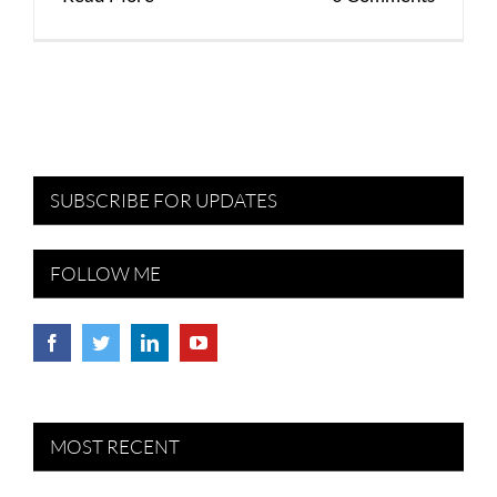
SUBSCRIBE FOR UPDATES
FOLLOW ME
MOST RECENT