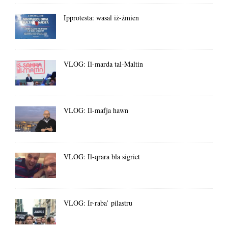
Ipprotesta: wasal iż-żmien
VLOG: Il-marda tal-Maltin
VLOG: Il-mafja hawn
VLOG: Il-qrara bla sigriet
VLOG: Ir-raba’ pilastru