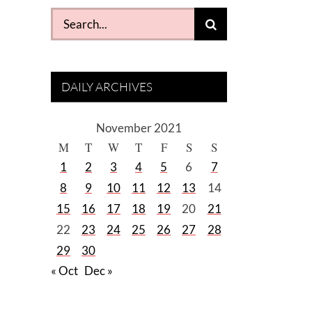
Search
for:
DAILY ARCHIVES
November 2021
M
T
W
T
F
S
S
1
2
3
4
5
6
7
8
9
10
11
12
13
14
15
16
17
18
19
20
21
22
23
24
25
26
27
28
29
30
« Oct
Dec »