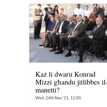
Każ li dwaru Konrad
Mizzi għandu jitlibbes il
manetti?
Wed, 24th Nov '21, 12:00