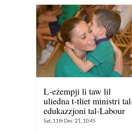
L-eżempji li taw lil
uliedna t-tliet ministri tal
edukazzjoni tal-Labour
Sat, 11th Dec '21, 10:45