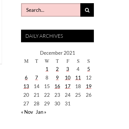
Search
for:
DAILY ARCHIVES
December 2021
M
T
W
T
F
S
S
1
2
3
4
5
6
7
8
9
10
11
12
13
14
15
16
17
18
19
20
21
22
23
24
25
26
27
28
29
30
31
« Nov
Jan »