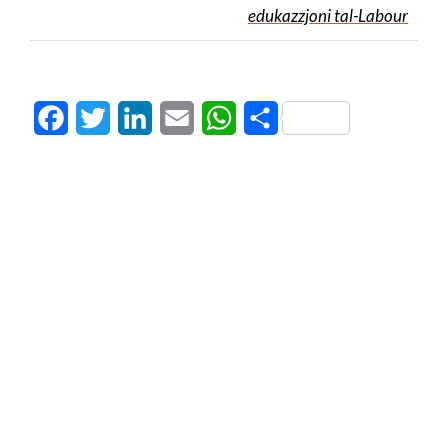
edukazzjoni tal-Labour
Facebook
Twitter
LinkedIn
Email
WhatsApp
Share