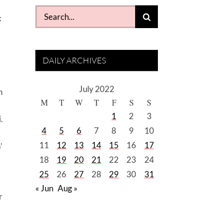
Search
x
for:
DAILY ARCHIVES
July 2022
n
M
T
W
T
F
S
S
1
2
3
.
4
5
6
7
8
9
10
11
12
13
14
15
16
17
’
18
19
20
21
22
23
24
25
26
27
28
29
30
31
« Jun
Aug »
r