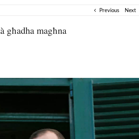
Previous
Next
nità għadha magħna