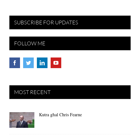
SUBSCRIBE FOR UPDATES
FOLLOW ME
MOST RECENT
Kutra għal Chris Fearne