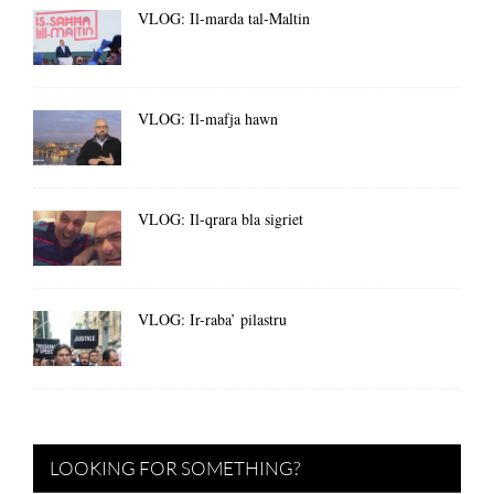
VLOG: Il-marda tal-Maltin
VLOG: Il-mafja hawn
VLOG: Il-qrara bla sigriet
VLOG: Ir-raba’ pilastru
LOOKING FOR SOMETHING?