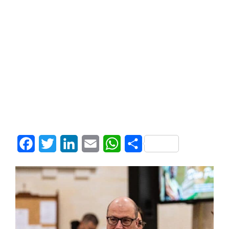
Facebook
Twitter
LinkedIn
Email
WhatsApp
Share