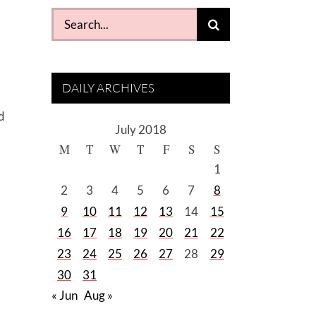
Search
for:
DAILY ARCHIVES
d
July 2018
M
T
W
T
F
S
S
1
2
3
4
5
6
7
8
9
10
11
12
13
14
15
16
17
18
19
20
21
22
23
24
25
26
27
28
29
30
31
« Jun
Aug »