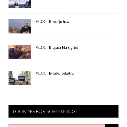
VLOG: Il-mafja hawn
VLOG: Il-qrara bla sigriet
VLOG: Ir-raba’ pilastru
LOOKING FOR SOMETHING?