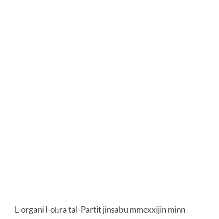
L-organi l-oħra tal-Partit jinsabu mmexxijin minn