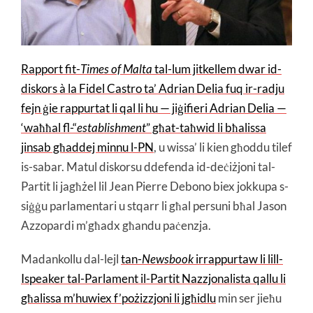
Rapport fit-
Times of Malta
tal-lum jitkellem dwar id-
diskors à la Fidel Castro ta’ Adrian Delia fuq ir-radju
fejn ġie rappurtat li qal li hu — jiġifieri Adrian Delia —
‘waħħal fl-“
establishment
” għat-taħwid li bħalissa
jinsab għaddej minnu l-PN
, u wissa’ li kien għoddu tilef
is-sabar. Matul diskorsu ddefenda id-deċiżjoni tal-
Partit li jagħżel lil Jean Pierre Debono biex jokkupa s-
siġġu parlamentari u stqarr li għal persuni bħal Jason
Azzopardi m’għadx għandu paċenzja.
Madankollu dal-lejl
tan-
Newsbook
irrappurtaw li lill-
Ispeaker tal-Parlament il-Partit Nazzjonalista qallu li
għalissa m’huwiex f’pożizzjoni li jgħidlu
min ser jieħu