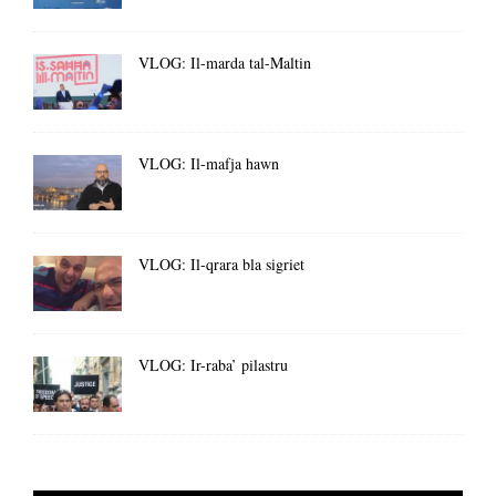
VLOG: Il-marda tal-Maltin
VLOG: Il-mafja hawn
VLOG: Il-qrara bla sigriet
VLOG: Ir-raba’ pilastru