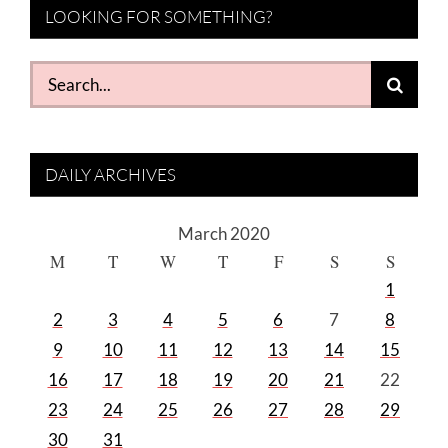
LOOKING FOR SOMETHING?
Search
for:
DAILY ARCHIVES
March 2020
M
T
W
T
F
S
S
1
2
3
4
5
6
7
8
9
10
11
12
13
14
15
16
17
18
19
20
21
22
23
24
25
26
27
28
29
30
31