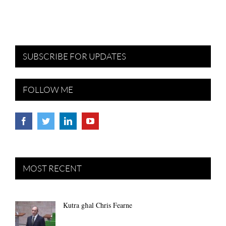
SUBSCRIBE FOR UPDATES
FOLLOW ME
MOST RECENT
Kutra għal Chris Fearne