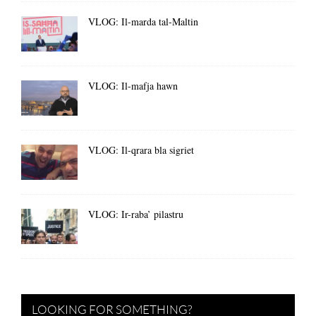
VLOG: Il-marda tal-Maltin
VLOG: Il-mafja hawn
VLOG: Il-qrara bla sigriet
VLOG: Ir-raba’ pilastru
LOOKING FOR SOMETHING?