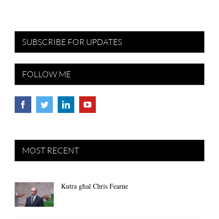
SUBSCRIBE FOR UPDATES
FOLLOW ME
MOST RECENT
Kutra għal Chris Fearne