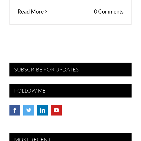
Read More
0 Comments
SUBSCRIBE FOR UPDATES
FOLLOW ME
MOST RECENT