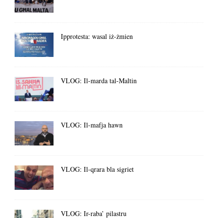
Ipprotesta: wasal iż-żmien
VLOG: Il-marda tal-Maltin
VLOG: Il-mafja hawn
VLOG: Il-qrara bla sigriet
VLOG: Ir-raba’ pilastru