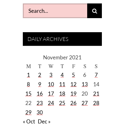
Search
for:
DAILY ARCHIVES
November 2021
M
T
W
T
F
S
S
1
2
3
4
5
6
7
8
9
10
11
12
13
14
15
16
17
18
19
20
21
22
23
24
25
26
27
28
29
30
« Oct
Dec »