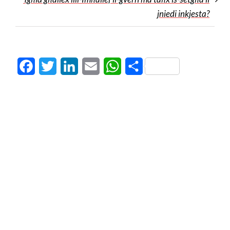
jniedi inkjesta?
Facebook
Twitter
LinkedIn
Email
WhatsApp
Share