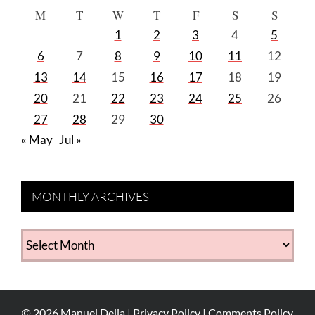
M
T
W
T
F
S
S
1
2
3
4
5
6
7
8
9
10
11
12
13
14
15
16
17
18
19
20
21
22
23
24
25
26
27
28
29
30
« May
Jul »
MONTHLY ARCHIVES
MONTHLY
ARCHIVES
©
2026
Manuel Delia |
Privacy Policy
|
Comments Policy