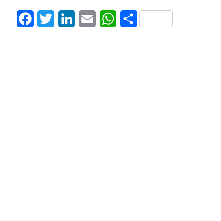
Facebook
Twitter
LinkedIn
Email
WhatsApp
Share