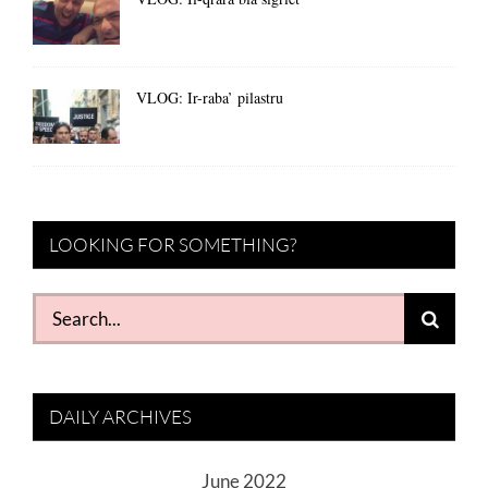
VLOG: Ir-raba’ pilastru
LOOKING FOR SOMETHING?
Search
for:
DAILY ARCHIVES
June 2022