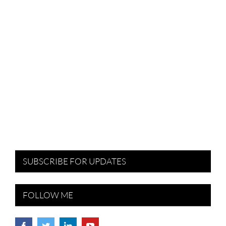
SUBSCRIBE FOR UPDATES
FOLLOW ME