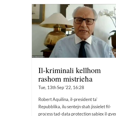
Il-kriminali kellhom
rashom mistrieħa
Tue, 13th Sep '22, 16:28
Robert Aquilina, il-president ta'
Repubblika, ilu sentejn sħaħ jissielet fil-
proċess tad-data protection sabiex il-gve