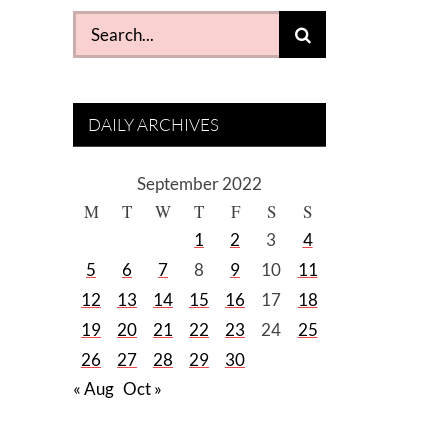
Search
for:
DAILY ARCHIVES
September 2022
M
T
W
T
F
S
S
1
2
3
4
5
6
7
8
9
10
11
12
13
14
15
16
17
18
19
20
21
22
23
24
25
26
27
28
29
30
« Aug
Oct »