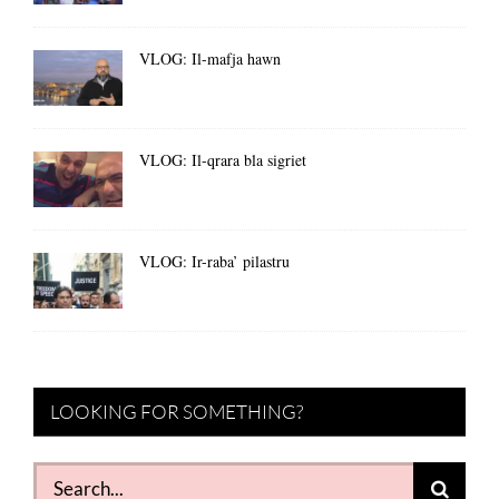
VLOG: Il-mafja hawn
VLOG: Il-qrara bla sigriet
VLOG: Ir-raba’ pilastru
LOOKING FOR SOMETHING?
Search