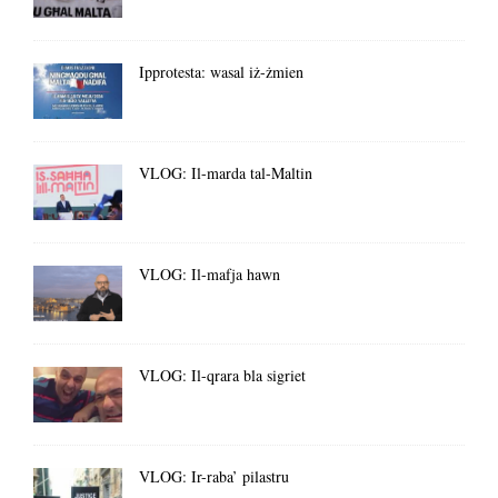
Ipprotesta: wasal iż-żmien
VLOG: Il-marda tal-Maltin
VLOG: Il-mafja hawn
VLOG: Il-qrara bla sigriet
VLOG: Ir-raba’ pilastru