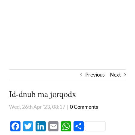
Previous
Next
Id-dnub ma jorqodx
Wed, 26th Apr '23, 08:17
|
0 Comments
Facebook
Twitter
LinkedIn
Email
WhatsApp
Share