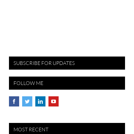
SUBSCRIBE FOR UPDATES
FOLLOW ME
MOST RECENT