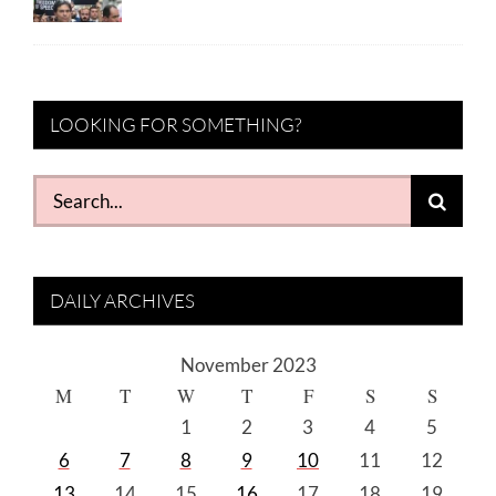
LOOKING FOR SOMETHING?
Search
for:
DAILY ARCHIVES
November 2023
M
T
W
T
F
S
S
1
2
3
4
5
6
7
8
9
10
11
12
13
14
15
16
17
18
19