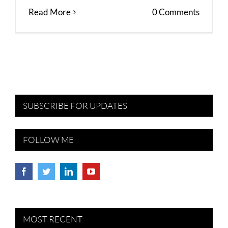
Read More
0 Comments
SUBSCRIBE FOR UPDATES
FOLLOW ME
MOST RECENT