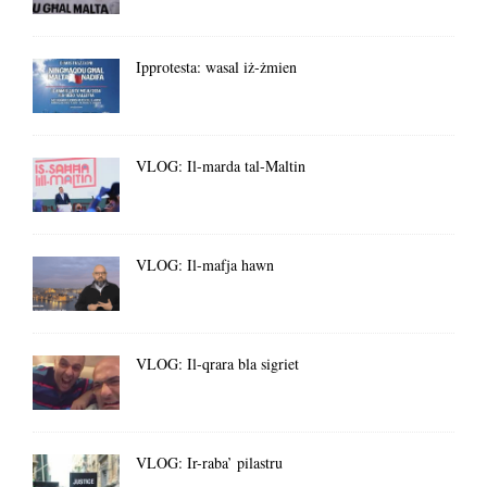
Ipprotesta: wasal iż-żmien
VLOG: Il-marda tal-Maltin
VLOG: Il-mafja hawn
VLOG: Il-qrara bla sigriet
VLOG: Ir-raba’ pilastru