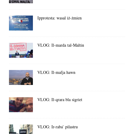
Ipprotesta: wasal iż-żmien
VLOG: Il-marda tal-Maltin
VLOG: Il-mafja hawn
VLOG: Il-qrara bla sigriet
VLOG: Ir-raba’ pilastru