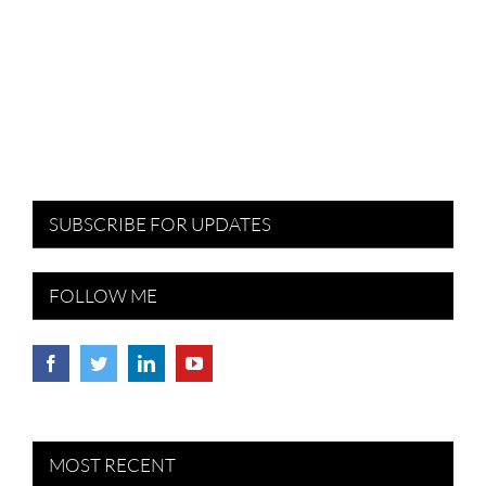
SUBSCRIBE FOR UPDATES
FOLLOW ME
MOST RECENT