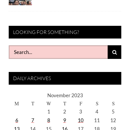
LOOKING FOR SOMETHING?
Search
for:
DAILY ARCHIVES
November 2023
M
T
W
T
F
S
S
1
2
3
4
5
6
7
8
9
10
11
12
13
14
15
16
17
18
19