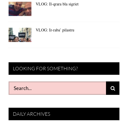
VLOG: Il-qrara bla sigriet
VLOG: Ir-raba’ pilastru
LOOKING FOR SOMETHING?
Search
for:
DAILY ARCHIVES