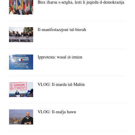
Biex iħarsu s-setgħa, lesti li jeqirdu d-demokrazija
Il-manifestazzjoni tal-bieraħ
Ipprotesta: wasal iż-żmien
VLOG: Il-marda tal-Maltin
VLOG: Il-mafja hawn