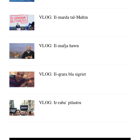
VLOG: Il-marda tal-Maltin
VLOG: Il-mafja hawn
VLOG: Il-qrara bla sigriet
VLOG: Ir-raba’ pilastru