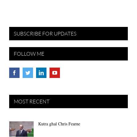
SUBSCRIBE FOR UPDATES
FOLLOW ME
MOST RECENT
Kutra għal Chris Fearne