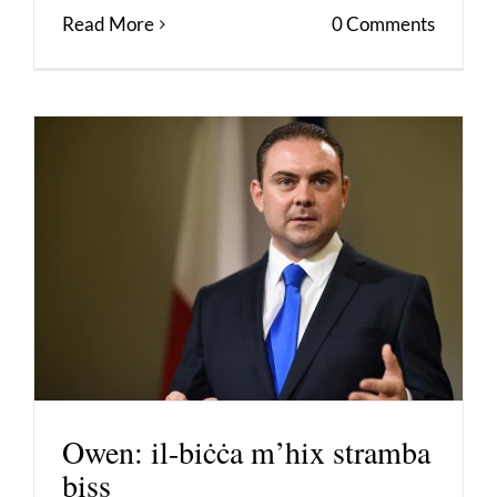
Read More
0 Comments
Owen: il-biċċa m’hix stramba
biss