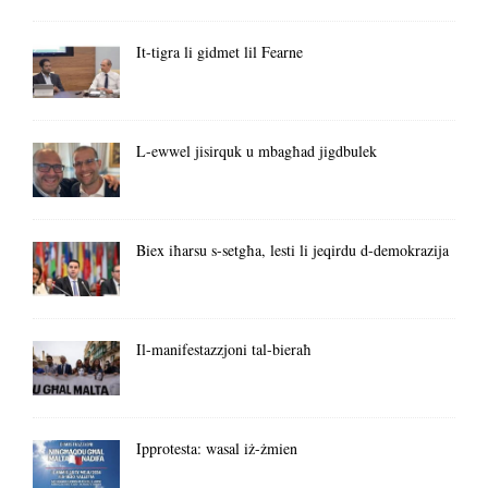
It-tigra li gidmet lil Fearne
L-ewwel jisirquk u mbagħad jigdbulek
Biex iħarsu s-setgħa, lesti li jeqirdu d-demokrazija
Il-manifestazzjoni tal-bieraħ
Ipprotesta: wasal iż-żmien