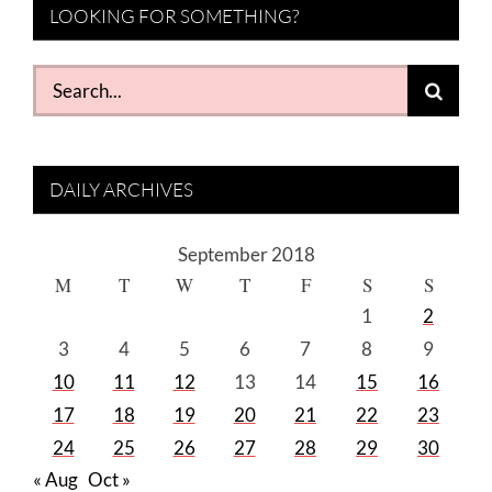
LOOKING FOR SOMETHING?
Search
for:
DAILY ARCHIVES
September 2018
M
T
W
T
F
S
S
1
2
3
4
5
6
7
8
9
10
11
12
13
14
15
16
17
18
19
20
21
22
23
24
25
26
27
28
29
30
« Aug
Oct »