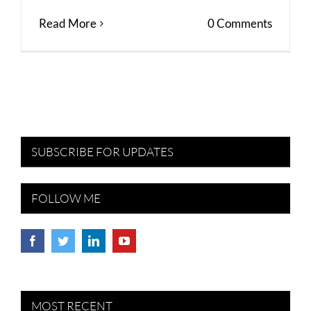
Read More
0 Comments
SUBSCRIBE FOR UPDATES
FOLLOW ME
MOST RECENT