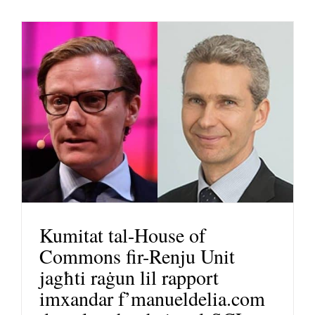
Kumitat tal-House of
Commons fir-Renju Unit
jagħti raġun lil rapport
imxandar f’manueldelia.com