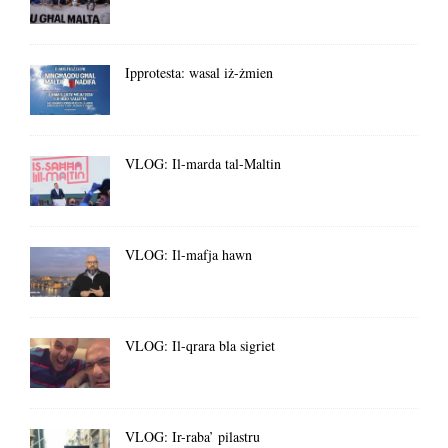
Ipprotesta: wasal iż-żmien
VLOG: Il-marda tal-Maltin
VLOG: Il-mafja hawn
VLOG: Il-qrara bla sigriet
VLOG: Ir-raba’ pilastru