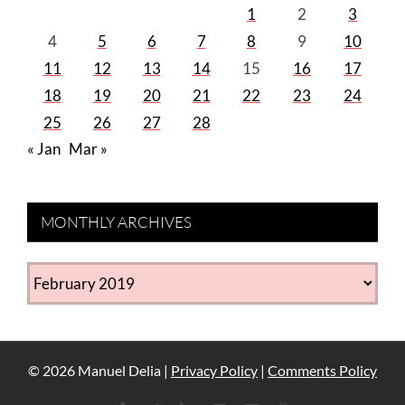
1
2
3
4
5
6
7
8
9
10
11
12
13
14
15
16
17
18
19
20
21
22
23
24
25
26
27
28
« Jan
Mar »
MONTHLY ARCHIVES
MONTHLY
ARCHIVES
©
2026
Manuel Delia |
Privacy Policy
|
Comments Policy