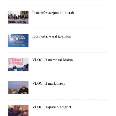
Il-manifestazzjoni tal-bieraħ
Ipprotesta: wasal iż-żmien
VLOG: Il-marda tal-Maltin
VLOG: Il-mafja hawn
VLOG: Il-qrara bla sigriet