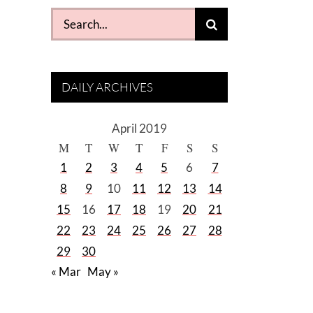
Search
for:
DAILY ARCHIVES
April 2019
M
T
W
T
F
S
S
1
2
3
4
5
6
7
8
9
10
11
12
13
14
15
16
17
18
19
20
21
22
23
24
25
26
27
28
29
30
« Mar
May »