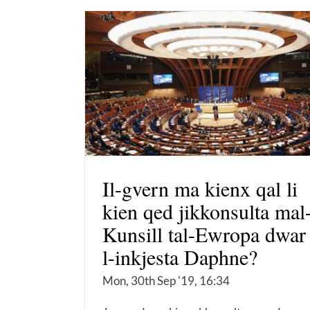
Il-gvern ma kienx qal li
kien qed jikkonsulta mal
Kunsill tal-Ewropa dwar
l-inkjesta Daphne?
Mon, 30th Sep '19, 16:34