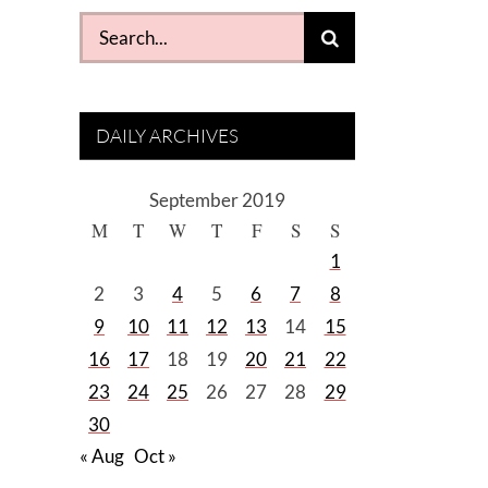
Search
for:
DAILY ARCHIVES
September 2019
M
T
W
T
F
S
S
1
2
3
4
5
6
7
8
9
10
11
12
13
14
15
16
17
18
19
20
21
22
23
24
25
26
27
28
29
30
« Aug
Oct »