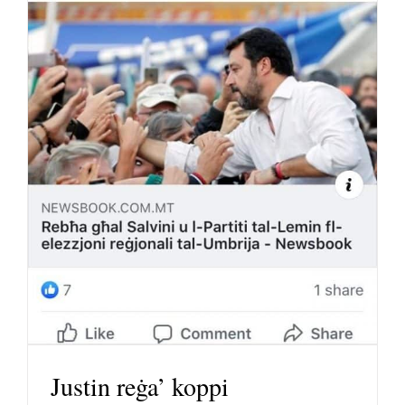
Justin reġa’ koppi