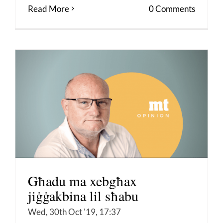
Read More
0 Comments
Għadu ma xebgħax
jiġġakbina lil sħabu
Wed, 30th Oct '19, 17:37