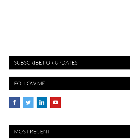
SUBSCRIBE FOR UPDATES
FOLLOW ME
MOST RECENT