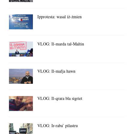
Ipprotesta: wasal iż-żmien
VLOG: Il-marda tal-Maltin
VLOG: Il-mafja hawn
VLOG: Il-qrara bla sigriet
VLOG: Ir-raba’ pilastru