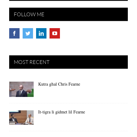
FOLLOW ME
MOST RECENT
Kutra għal Chris Fearne
It-tigra li gidmet lil Fearne