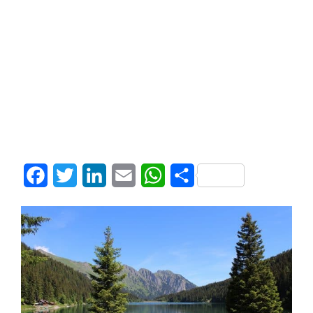
Facebook
Twitter
LinkedIn
Email
WhatsApp
Share