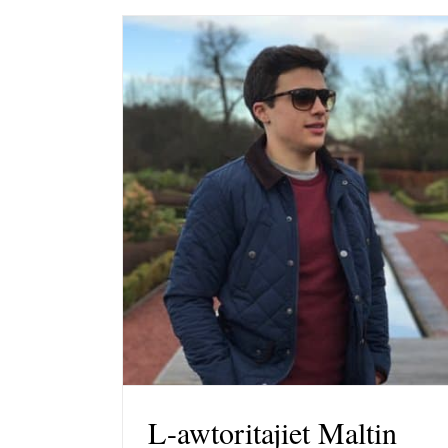
L-awtoritajiet Maltin