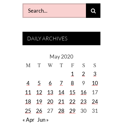
Search
for:
DAILY ARCHIVES
May 2020
M
T
W
T
F
S
S
1
2
3
4
5
6
7
8
9
10
11
12
13
14
15
16
17
18
19
20
21
22
23
24
25
26
27
28
29
30
31
« Apr
Jun »