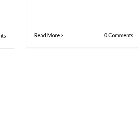
Read More
0 Comments
ts