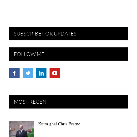
SUBSCRIBE FOR UPDATES
FOLLOW ME
MOST RECENT
Kutra għal Chris Fearne