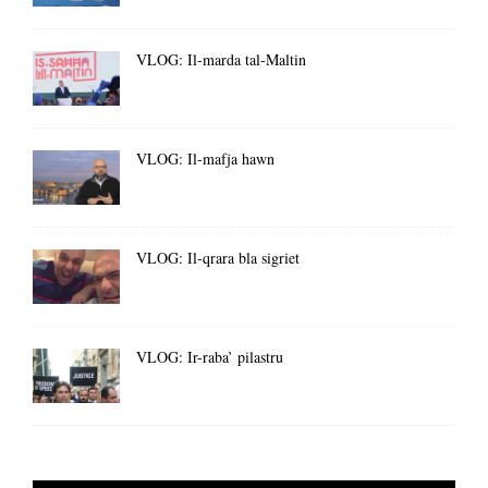
VLOG: Il-marda tal-Maltin
VLOG: Il-mafja hawn
VLOG: Il-qrara bla sigriet
VLOG: Ir-raba’ pilastru