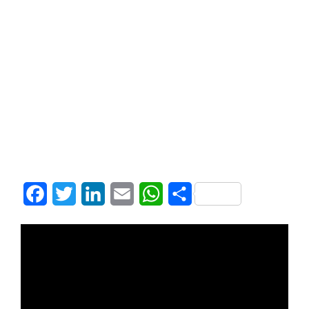
Facebook
Twitter
LinkedIn
Email
WhatsApp
Share