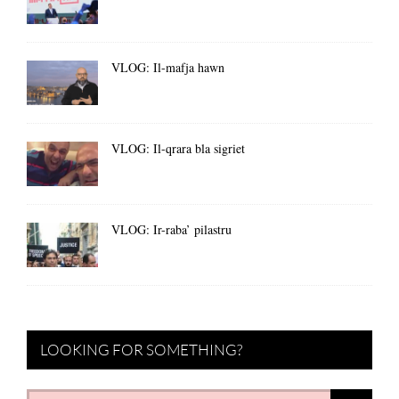
VLOG: Il-mafja hawn
VLOG: Il-qrara bla sigriet
VLOG: Ir-raba’ pilastru
LOOKING FOR SOMETHING?