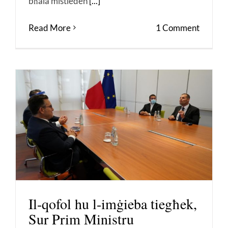
bħala mistieden
[...]
Read More
1 Comment
Il-qofol hu l-imġieba tiegħek,
Sur Prim Ministru