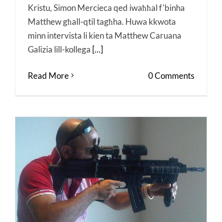
Kristu, Simon Mercieca qed iwaħħal f'binha
Matthew għall-qtil tagħha. Huwa kkwota
minn intervista li kien ta Matthew Caruana
Galizia lill-kollega
[...]
Read More
0 Comments