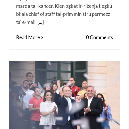
marda tal-kanċer. Kien bgħat ir-riżenja tiegħu
bħala chief of staff tal-prim ministru permezz
ta' e-mail.
[...]
Read More
0 Comments