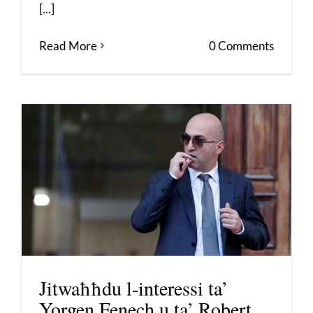
[...]
Read More
0 Comments
Jitwaħħdu l-interessi ta’
Yorgen Fenech u ta’ Robert